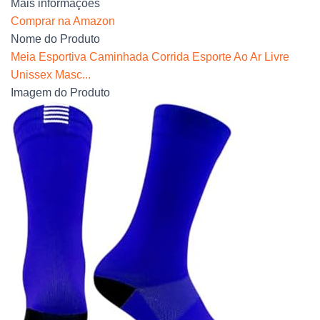
Mais informações
Comprar na Amazon
Nome do Produto
Meia Esportiva Caminhada Corrida Esporte Ao Ar Livre
Unissex Masc...
Imagem do Produto