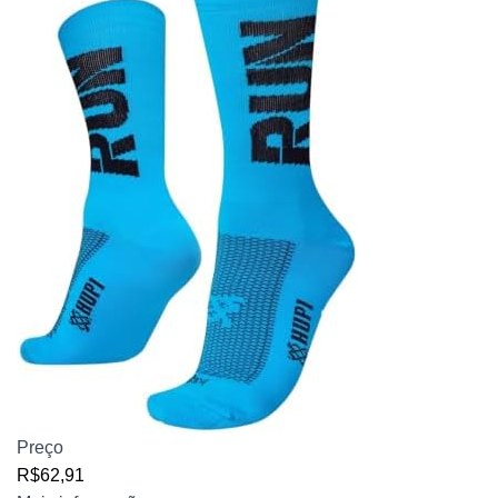
Preço
R$62,91