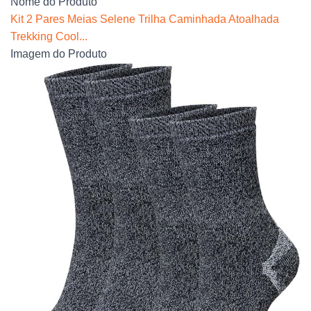
Nome do Produto
Kit 2 Pares Meias Selene Trilha Caminhada Atoalhada
Trekking Cool...
Imagem do Produto