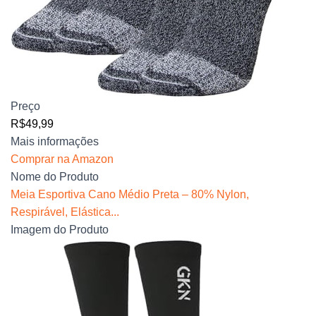
Preço
R$49,99
Mais informações
Comprar na Amazon
Nome do Produto
Meia Esportiva Cano Médio Preta – 80% Nylon,
Respirável, Elástica...
Imagem do Produto