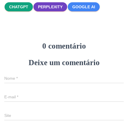
CHATGPT
PERPLEXITY
GOOGLE AI
0 comentário
Deixe um comentário
Nome
*
E-mail
*
Site