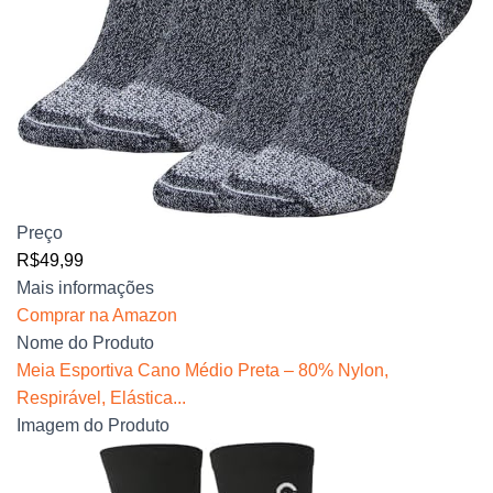
Preço
R$49,99
Mais informações
Comprar na Amazon
Nome do Produto
Meia Esportiva Cano Médio Preta – 80% Nylon,
Respirável, Elástica...
Imagem do Produto