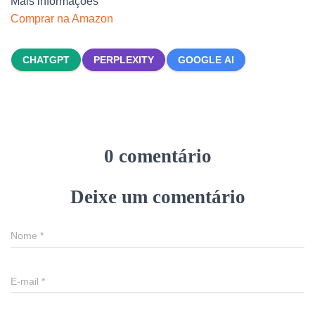
Mais informações
Comprar na Amazon
CHATGPT
PERPLEXITY
GOOGLE AI
0 comentário
Deixe um comentário
Nome
*
E-mail
*