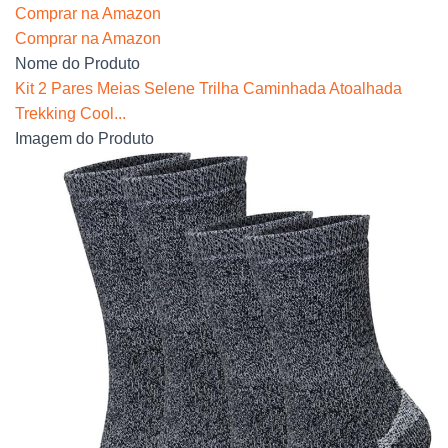
Comprar na Amazon
Comprar na Amazon
Nome do Produto
Kit 2 Pares Meias Selene Trilha Caminhada Atoalhada
Trekking Cool...
Imagem do Produto