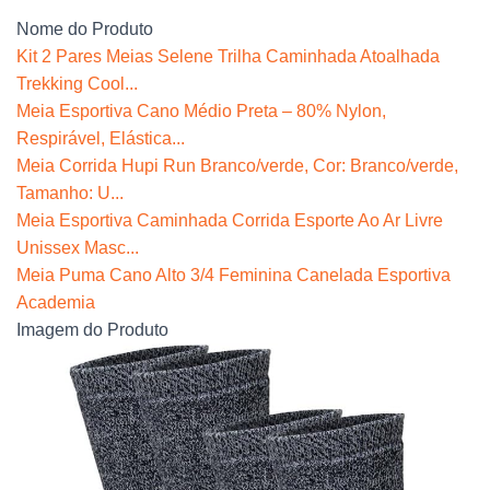
Nome do Produto
Kit 2 Pares Meias Selene Trilha Caminhada Atoalhada
Trekking Cool...
Meia Esportiva Cano Médio Preta – 80% Nylon,
Respirável, Elástica...
Meia Corrida Hupi Run Branco/verde, Cor: Branco/verde,
Tamanho: U...
Meia Esportiva Caminhada Corrida Esporte Ao Ar Livre
Unissex Masc...
Meia Puma Cano Alto 3/4 Feminina Canelada Esportiva
Academia
Imagem do Produto