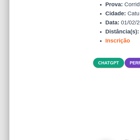
Prova:
Corrid
Cidade:
Catu
Data:
01/02/
Distância(s)
Inscrição
CHATGPT
PER