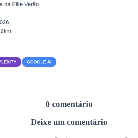
a da Elite Verão
2026
:
6km
PLEXITY
GOOGLE AI
0 comentário
Deixe um comentário