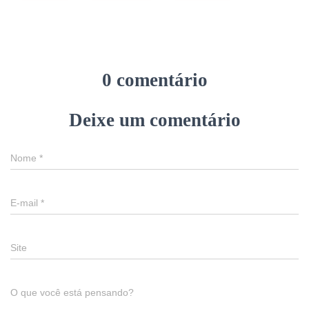
0 comentário
Deixe um comentário
Nome
*
E-mail
*
Site
O que você está pensando?