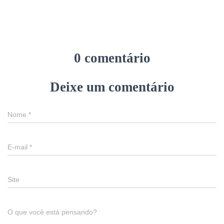
0 comentário
Deixe um comentário
Nome
*
E-mail
*
Site
O que você está pensando?