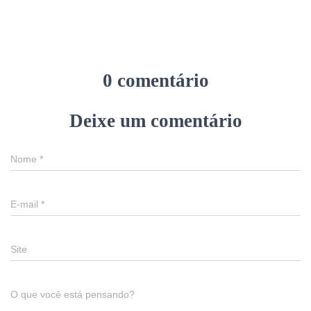
0 comentário
Deixe um comentário
Nome
*
E-mail
*
Site
O que você está pensando?