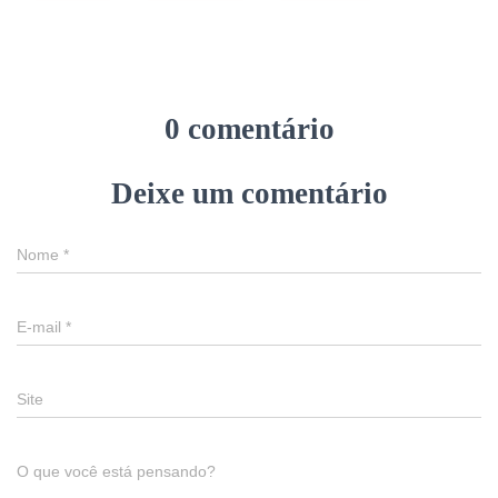
0 comentário
Deixe um comentário
Nome
*
E-mail
*
Site
O que você está pensando?