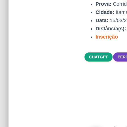
Prova:
Corrid
Cidade:
Itama
Data:
15/03/
Distância(s)
Inscrição
CHATGPT
PER