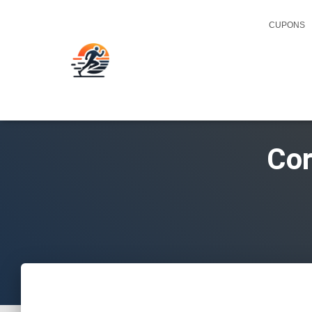
CUPONS
Cor