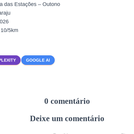
a das Estações – Outono
raju
2026
:
10/5km
PLEXITY
GOOGLE AI
0 comentário
Deixe um comentário