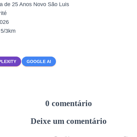
a de 25 Anos Novo São Luis
ité
2026
:
5/3km
PLEXITY
GOOGLE AI
0 comentário
Deixe um comentário