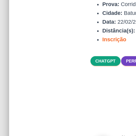
Prova:
Corrid
Cidade:
Batur
Data:
22/02/
Distância(s)
Inscrição
CHATGPT
PER