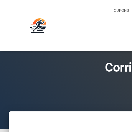
CUPONS
Corr