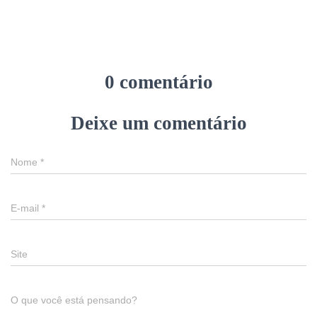
0 comentário
Deixe um comentário
Nome
*
E-mail
*
Site
O que você está pensando?