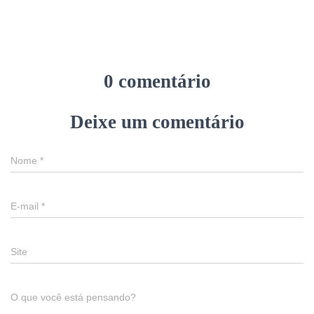
0 comentário
Deixe um comentário
Nome
*
E-mail
*
Site
O que você está pensando?