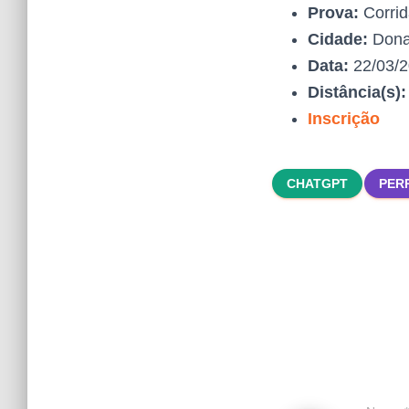
Prova:
Corrid
Cidade:
Don
Data:
22/03/
Distância(s)
Inscrição
CHATGPT
PER