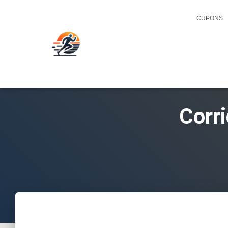
CUPONS
Corr