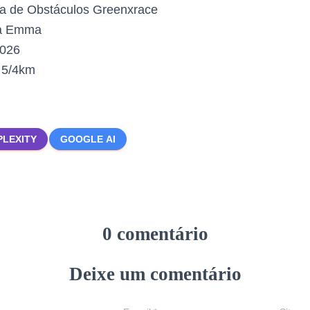
a de Obstáculos Greenxrace
a Emma
2026
:
5/4km
PLEXITY
GOOGLE AI
0 comentário
Deixe um comentário