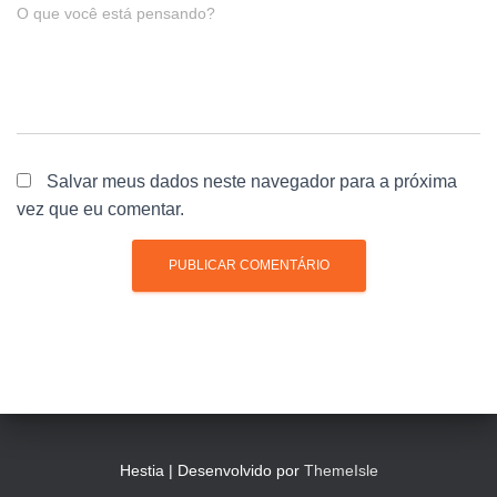
O que você está pensando?
Salvar meus dados neste navegador para a próxima
vez que eu comentar.
Hestia | Desenvolvido por
ThemeIsle