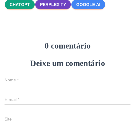
CHATGPT
PERPLEXITY
GOOGLE AI
0 comentário
Deixe um comentário
Nome
*
E-mail
*
Site