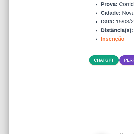
Prova:
Corrid
Cidade:
Nova 
Data:
15/03/
Distância(s)
Inscrição
CHATGPT
PER