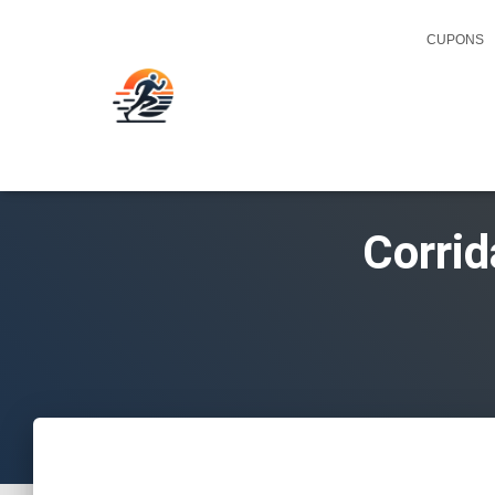
CUPONS
Corri