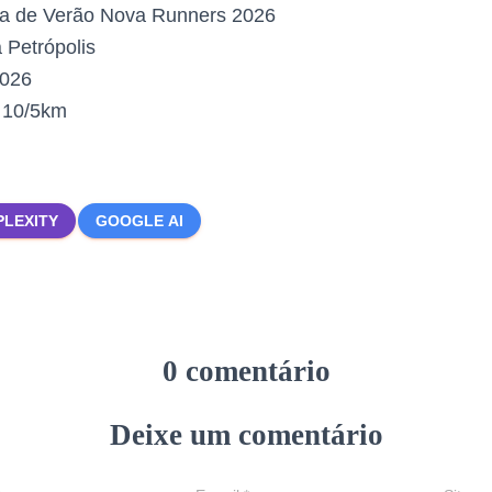
a de Verão Nova Runners 2026
Petrópolis
2026
:
10/5km
PLEXITY
GOOGLE AI
0 comentário
Deixe um comentário