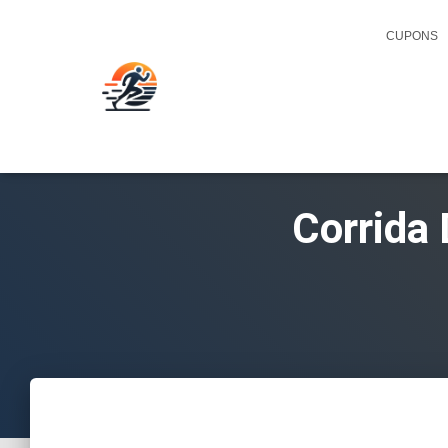
CUPONS
Corrida 