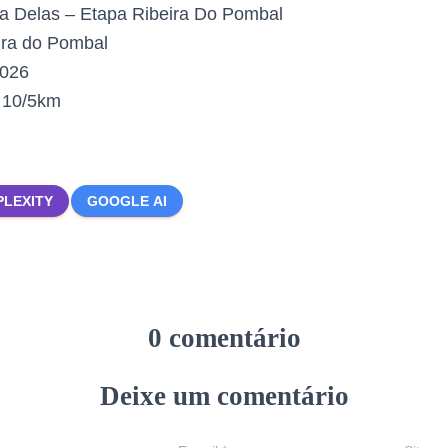
a Delas – Etapa Ribeira Do Pombal
ra do Pombal
2026
:
10/5km
PLEXITY
GOOGLE AI
0 comentário
Deixe um comentário