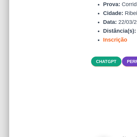
Prova:
Corrid
Cidade:
Ribei
Data:
22/03/
Distância(s)
Inscrição
CHATGPT
PER