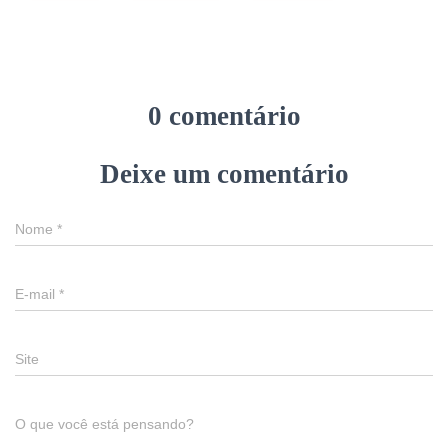
0 comentário
Deixe um comentário
Nome
*
E-mail
*
Site
O que você está pensando?