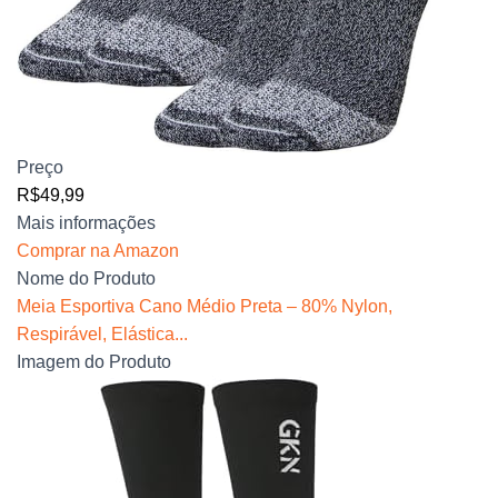
Preço
R$49,99
Mais informações
Comprar na Amazon
Nome do Produto
Meia Esportiva Cano Médio Preta – 80% Nylon,
Respirável, Elástica...
Imagem do Produto