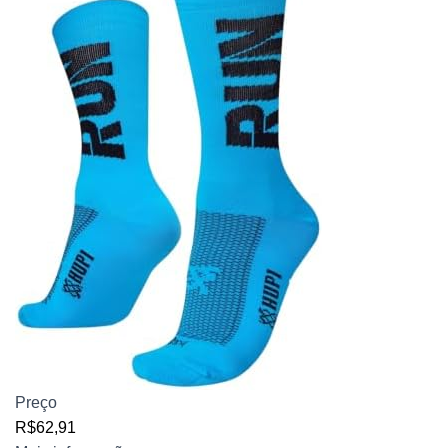
Preço
R$62,91