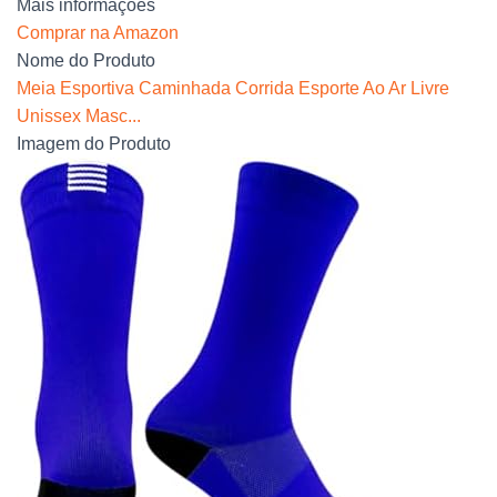
Mais informações
Comprar na Amazon
Nome do Produto
Meia Esportiva Caminhada Corrida Esporte Ao Ar Livre
Unissex Masc...
Imagem do Produto