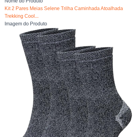
Nome do Produto
Kit 2 Pares Meias Selene Trilha Caminhada Atoalhada
Trekking Cool...
Imagem do Produto