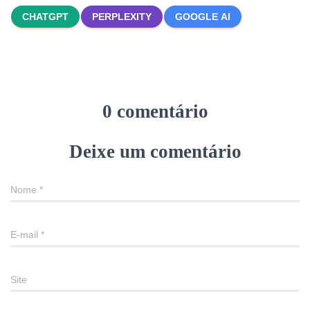
CHATGPT
PERPLEXITY
GOOGLE AI
0 comentário
Deixe um comentário
Nome
*
E-mail
*
Site