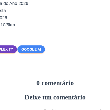
a do Ano 2026
sta
2026
:
10/5km
PLEXITY
GOOGLE AI
0 comentário
Deixe um comentário