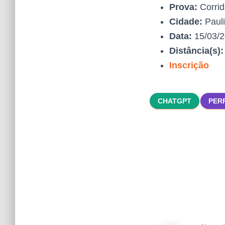
Prova:
Corrid
Cidade:
Pauli
Data:
15/03/
Distância(s)
Inscrição
CHATGPT
PER