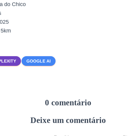
a do Chico
s
2025
:
5km
PLEXITY
GOOGLE AI
0 comentário
Deixe um comentário