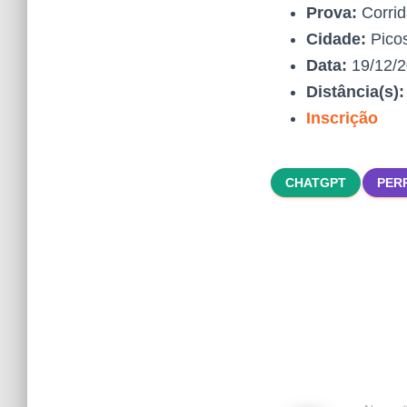
Prova:
Corrid
Cidade:
Pico
Data:
19/12/
Distância(s)
Inscrição
CHATGPT
PER