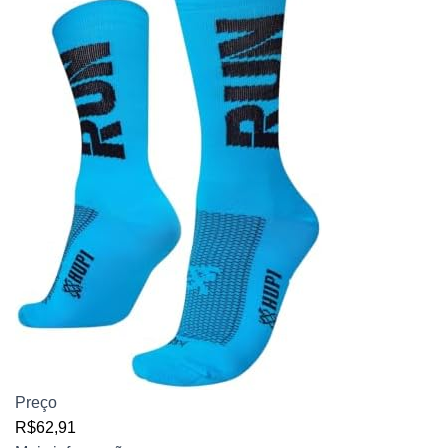
Preço
R$62,91