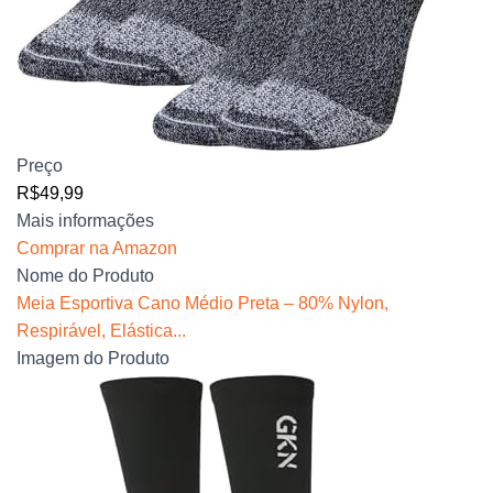
Preço
R$49,99
Mais informações
Comprar na Amazon
Nome do Produto
Meia Esportiva Cano Médio Preta – 80% Nylon,
Respirável, Elástica...
Imagem do Produto