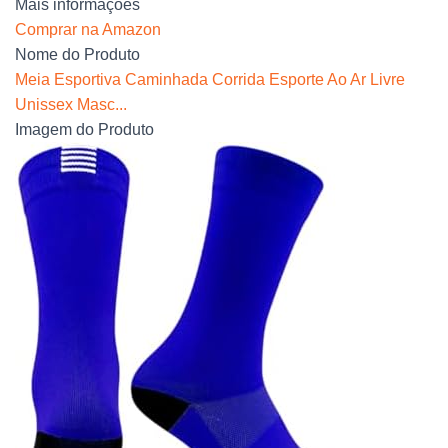
Mais informações
Comprar na Amazon
Nome do Produto
Meia Esportiva Caminhada Corrida Esporte Ao Ar Livre
Unissex Masc...
Imagem do Produto