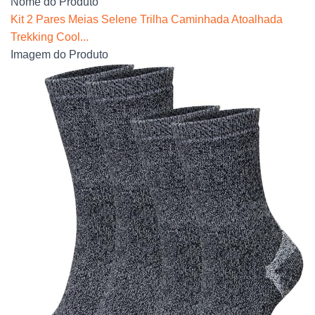
Nome do Produto
Kit 2 Pares Meias Selene Trilha Caminhada Atoalhada
Trekking Cool...
Imagem do Produto