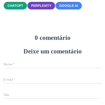
CHATGPT
PERPLEXITY
GOOGLE AI
0 comentário
Deixe um comentário
Nome
*
E-mail
*
Site