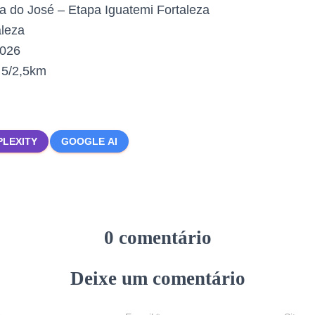
a do José – Etapa Iguatemi Fortaleza
leza
2026
:
5/2,5km
PLEXITY
GOOGLE AI
0 comentário
Deixe um comentário