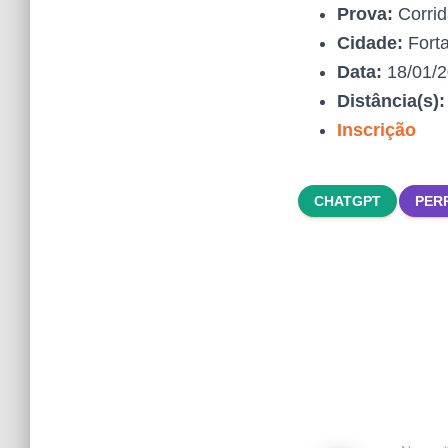
Prova:
Corrid
Cidade:
Forta
Data:
18/01/
Distância(s)
Inscrição
CHATGPT
PER