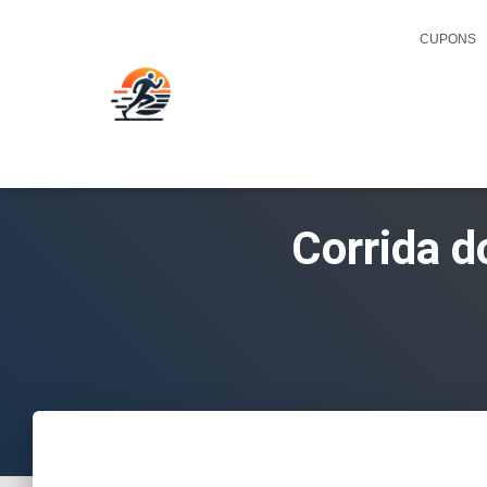
CUPONS
Corrida d