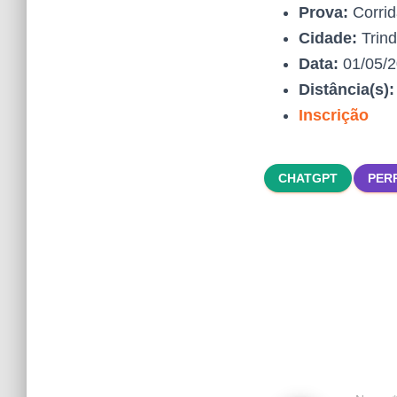
Prova:
Corrid
Cidade:
Trin
Data:
01/05/
Distância(s)
Inscrição
CHATGPT
PER