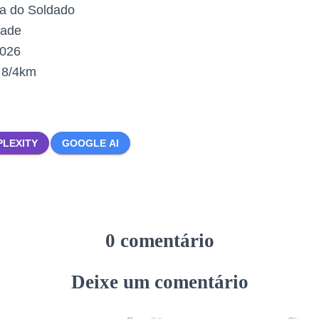
a do Soldado
dade
2026
:
8/4km
PLEXITY
GOOGLE AI
0 comentário
Deixe um comentário