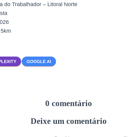
a do Trabalhador – Litoral Norte
sta
2026
:
5km
PLEXITY
GOOGLE AI
0 comentário
Deixe um comentário