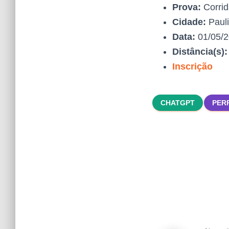
Prova:
Corrid
Cidade:
Pauli
Data:
01/05/
Distância(s)
Inscrição
CHATGPT
PER