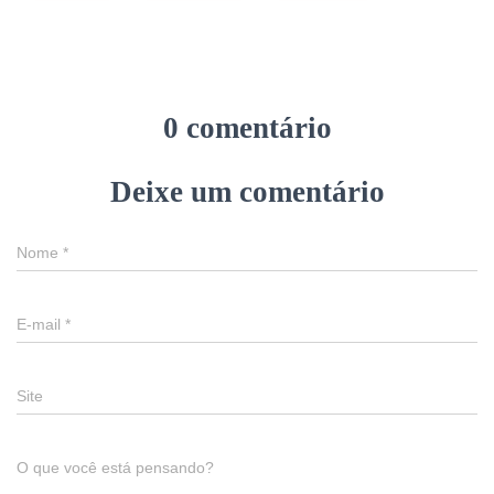
0 comentário
Deixe um comentário
Nome
*
E-mail
*
Site
O que você está pensando?