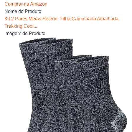
Comprar na Amazon
Nome do Produto
Kit 2 Pares Meias Selene Trilha Caminhada Atoalhada
Trekking Cool...
Imagem do Produto