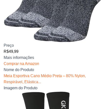
Preço
R$49,99
Mais informações
Comprar na Amazon
Nome do Produto
Meia Esportiva Cano Médio Preta – 80% Nylon,
Respirável, Elástica...
Imagem do Produto