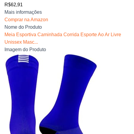
R$62,91
Mais informações
Comprar na Amazon
Nome do Produto
Meia Esportiva Caminhada Corrida Esporte Ao Ar Livre
Unissex Masc...
Imagem do Produto