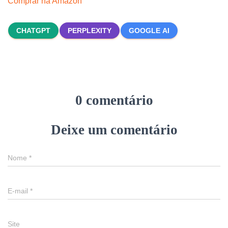
Comprar na Amazon
CHATGPT
PERPLEXITY
GOOGLE AI
0 comentário
Deixe um comentário
Nome
*
E-mail
*
Site