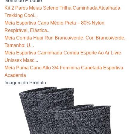
Nome do Produto
Kit 2 Pares Meias Selene Trilha Caminhada Atoalhada
Trekking Cool...
Meia Esportiva Cano Médio Preta – 80% Nylon,
Respirável, Elástica...
Meia Corrida Hupi Run Branco/verde, Cor: Branco/verde,
Tamanho: U...
Meia Esportiva Caminhada Corrida Esporte Ao Ar Livre
Unissex Masc...
Meia Puma Cano Alto 3/4 Feminina Canelada Esportiva
Academia
Imagem do Produto