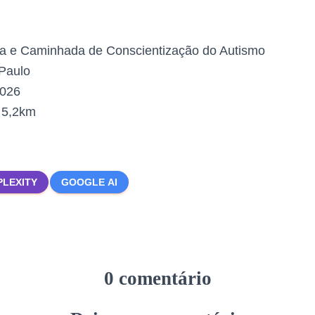
a e Caminhada de Conscientização do Autismo
Paulo
2026
:
5,2km
PLEXITY
GOOGLE AI
0 comentário