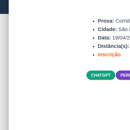
Prova:
Corrid
Cidade:
São 
Data:
19/04/
Distância(s)
Inscrição
CHATGPT
PER