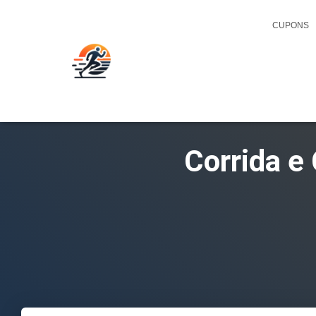
CUPONS
Corrida e