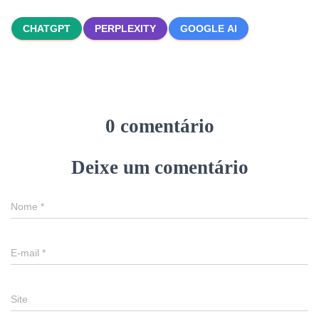
CHATGPT
PERPLEXITY
GOOGLE AI
0 comentário
Deixe um comentário
Nome
*
E-mail
*
Site