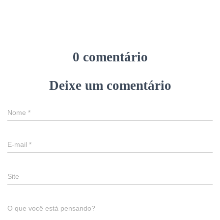
0 comentário
Deixe um comentário
Nome
*
E-mail
*
Site
O que você está pensando?