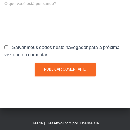
O que você está pensando?
Salvar meus dados neste navegador para a próxima
vez que eu comentar.
Hestia | Desenvolvido por
ThemeIsle