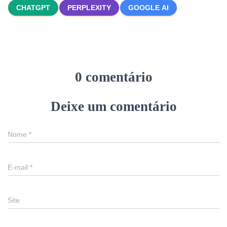
CHATGPT
PERPLEXITY
GOOGLE AI
0 comentário
Deixe um comentário
Nome
*
E-mail
*
Site