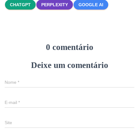
CHATGPT
PERPLEXITY
GOOGLE AI
0 comentário
Deixe um comentário
Nome
*
E-mail
*
Site