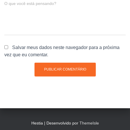
O que você está pensando?
Salvar meus dados neste navegador para a próxima
vez que eu comentar.
Hestia | Desenvolvido por
ThemeIsle