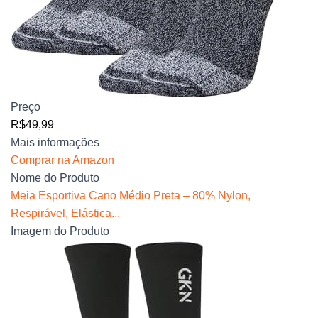
Preço
R$49,99
Mais informações
Comprar na Amazon
Nome do Produto
Meia Esportiva Cano Médio Preta – 80% Nylon,
Respirável, Elástica...
Imagem do Produto