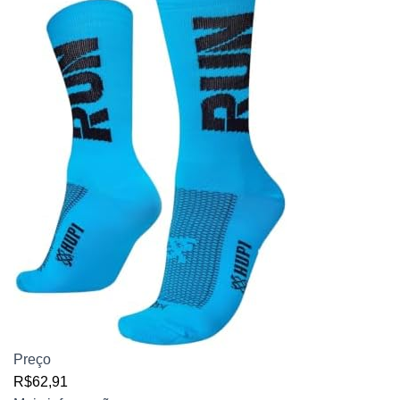
Preço
R$62,91