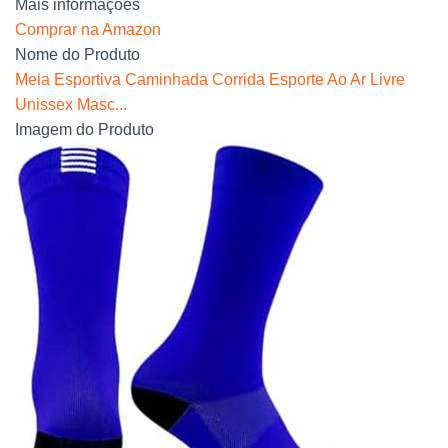
Mais informações
Comprar na Amazon
Nome do Produto
Meia Esportiva Caminhada Corrida Esporte Ao Ar Livre
Unissex Masc...
Imagem do Produto