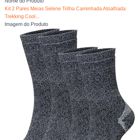
Nome do Produto
Kit 2 Pares Meias Selene Trilha Caminhada Atoalhada
Trekking Cool...
Imagem do Produto