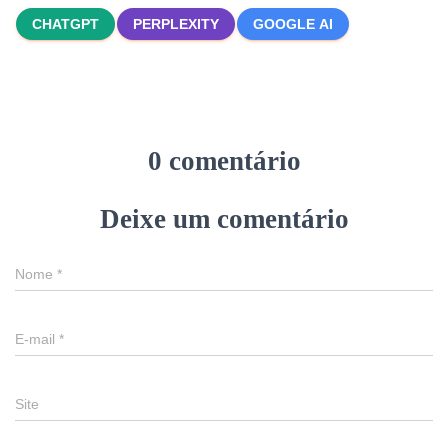
CHATGPT
PERPLEXITY
GOOGLE AI
0 comentário
Deixe um comentário
Nome
*
E-mail
*
Site