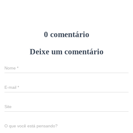
0 comentário
Deixe um comentário
Nome
*
E-mail
*
Site
O que você está pensando?