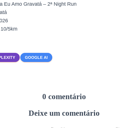
a Eu Amo Gravatá – 2ª Night Run
atá
2026
:
10/5km
PLEXITY
GOOGLE AI
0 comentário
Deixe um comentário