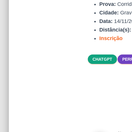
Prova:
Corrid
Cidade:
Grav
Data:
14/11/
Distância(s)
Inscrição
CHATGPT
PER