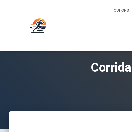
CUPONS
Corrida