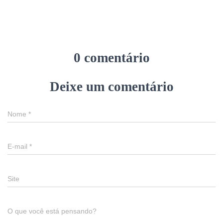
0 comentário
Deixe um comentário
Nome
*
E-mail
*
Site
O que você está pensando?