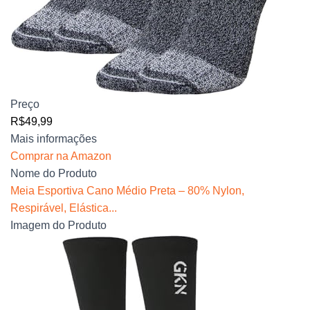
Preço
R$49,99
Mais informações
Comprar na Amazon
Nome do Produto
Meia Esportiva Cano Médio Preta – 80% Nylon,
Respirável, Elástica...
Imagem do Produto