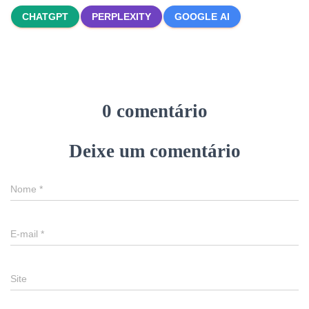
CHATGPT
PERPLEXITY
GOOGLE AI
0 comentário
Deixe um comentário
Nome
*
E-mail
*
Site