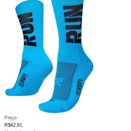
Preço
R$62,91