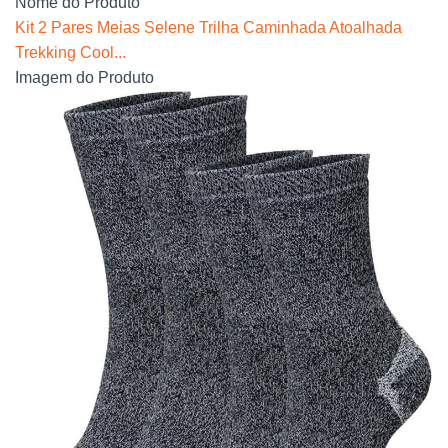
Nome do Produto
Kit 2 Pares Meias Selene Trilha Caminhada Atoalhada
Trekking Cool...
Imagem do Produto