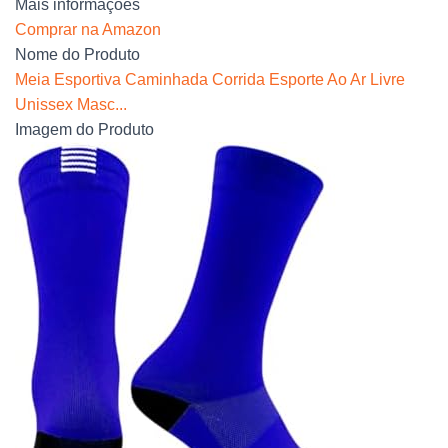
Mais informações
Comprar na Amazon
Nome do Produto
Meia Esportiva Caminhada Corrida Esporte Ao Ar Livre
Unissex Masc...
Imagem do Produto