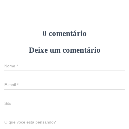
0 comentário
Deixe um comentário
Nome
*
E-mail
*
Site
O que você está pensando?