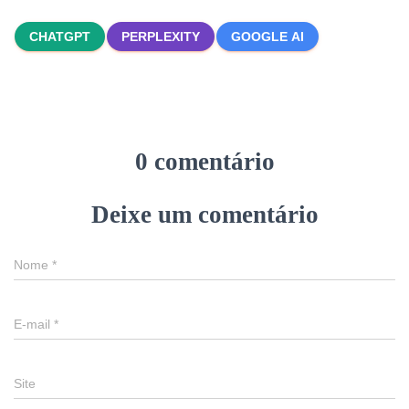
CHATGPT
PERPLEXITY
GOOGLE AI
0 comentário
Deixe um comentário
Nome
*
E-mail
*
Site