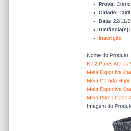
Prova:
Corrid
Cidade:
Curit
Data:
22/11/
Distância(s)
Inscrição
Nome do Produto
Kit 2 Pares Meias 
Meia Esportiva Can
Meia Corrida Hupi
Meia Esportiva Ca
Meia Puma Cano Al
Imagem do Produt