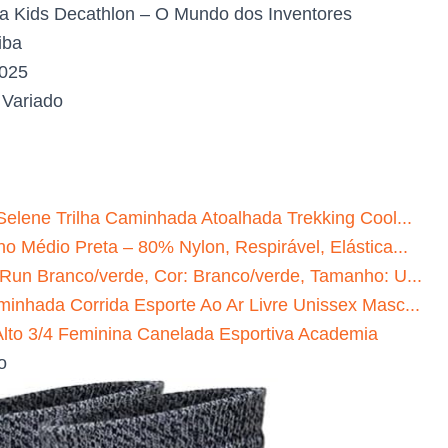
a Kids Decathlon – O Mundo dos Inventores
iba
2025
:
Variado
Selene Trilha Caminhada Atoalhada Trekking Cool...
o Médio Preta – 80% Nylon, Respirável, Elástica...
 Run Branco/verde, Cor: Branco/verde, Tamanho: U...
minhada Corrida Esporte Ao Ar Livre Unissex Masc...
to 3/4 Feminina Canelada Esportiva Academia
o