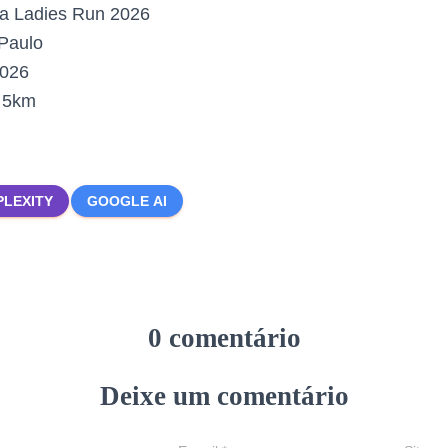
a Ladies Run 2026
Paulo
2026
:
5km
PLEXITY
GOOGLE AI
0 comentário
Deixe um comentário