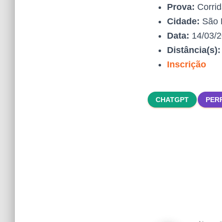
Prova:
Corrid
Cidade:
São 
Data:
14/03/
Distância(s)
Inscrição
CHATGPT
PER