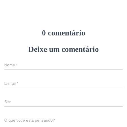
0 comentário
Deixe um comentário
Nome
*
E-mail
*
Site
O que você está pensando?