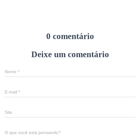
0 comentário
Deixe um comentário
Nome
*
E-mail
*
Site
O que você está pensando?