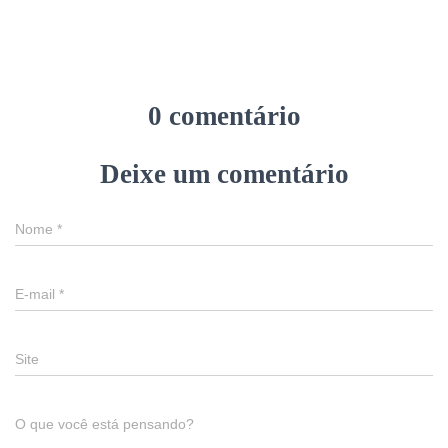
0 comentário
Deixe um comentário
Nome
*
E-mail
*
Site
O que você está pensando?