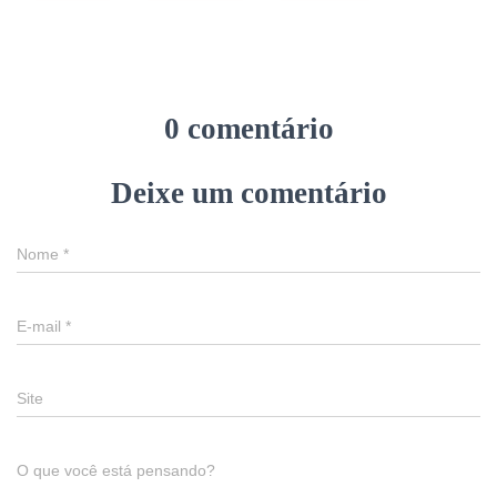
0 comentário
Deixe um comentário
Nome
*
E-mail
*
Site
O que você está pensando?