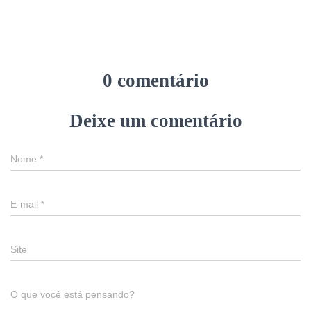
0 comentário
Deixe um comentário
Nome
*
E-mail
*
Site
O que você está pensando?