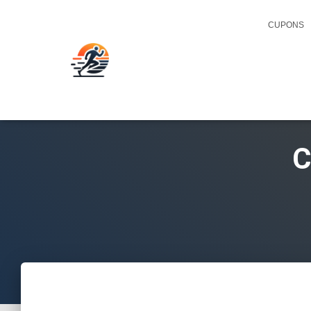
CUPONS
C