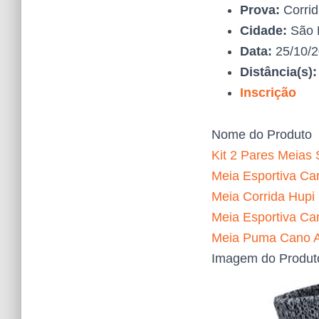
Prova:
Corrid
Cidade:
São 
Data:
25/10/
Distância(s)
Inscrição
Nome do Produto
Kit 2 Pares Meias 
Meia Esportiva Can
Meia Corrida Hupi
Meia Esportiva Ca
Meia Puma Cano Al
Imagem do Produt