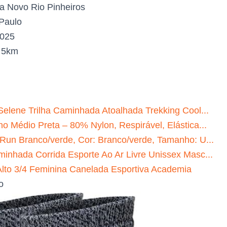
a Novo Rio Pinheiros
Paulo
2025
:
5km
Selene Trilha Caminhada Atoalhada Trekking Cool...
o Médio Preta – 80% Nylon, Respirável, Elástica...
 Run Branco/verde, Cor: Branco/verde, Tamanho: U...
minhada Corrida Esporte Ao Ar Livre Unissex Masc...
to 3/4 Feminina Canelada Esportiva Academia
o