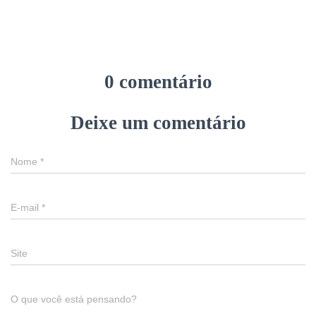
0 comentário
Deixe um comentário
Nome
*
E-mail
*
Site
O que você está pensando?