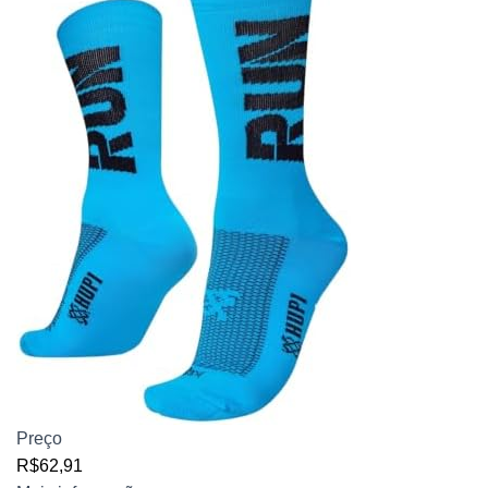
Preço
R$62,91