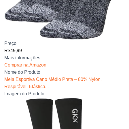
Preço
R$49,99
Mais informações
Comprar na Amazon
Nome do Produto
Meia Esportiva Cano Médio Preta – 80% Nylon,
Respirável, Elástica...
Imagem do Produto