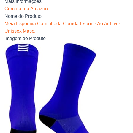
Mais informações
Comprar na Amazon
Nome do Produto
Meia Esportiva Caminhada Corrida Esporte Ao Ar Livre
Unissex Masc...
Imagem do Produto