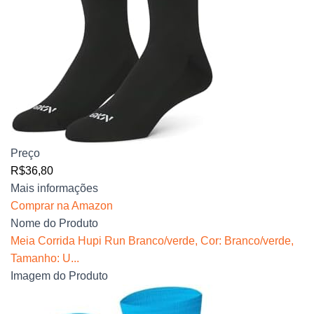
Preço
R$36,80
Mais informações
Comprar na Amazon
Nome do Produto
Meia Corrida Hupi Run Branco/verde, Cor: Branco/verde,
Tamanho: U...
Imagem do Produto