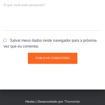
O que você está pensando?
Salvar meus dados neste navegador para a próxima
vez que eu comentar.
Hestia | Desenvolvido por
ThemeIsle