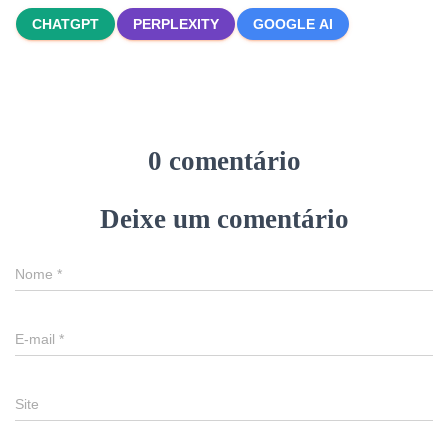
CHATGPT
PERPLEXITY
GOOGLE AI
0 comentário
Deixe um comentário
Nome
*
E-mail
*
Site