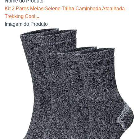
Nome do Produto
Kit 2 Pares Meias Selene Trilha Caminhada Atoalhada
Trekking Cool...
Imagem do Produto