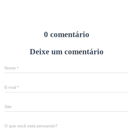
0 comentário
Deixe um comentário
Nome
*
E-mail
*
Site
O que você está pensando?