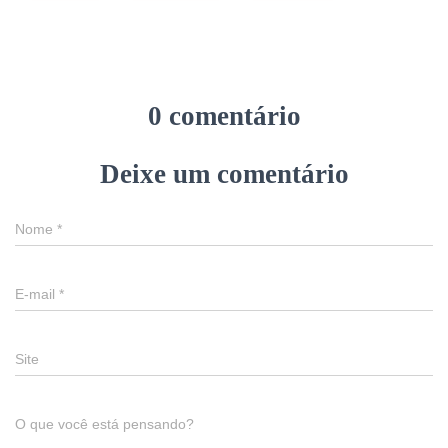
0 comentário
Deixe um comentário
Nome
*
E-mail
*
Site
O que você está pensando?