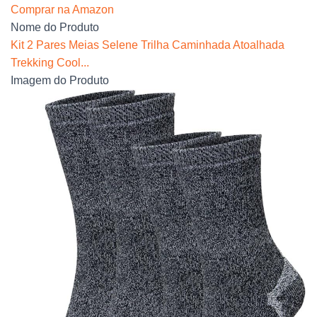
Comprar na Amazon
Nome do Produto
Kit 2 Pares Meias Selene Trilha Caminhada Atoalhada
Trekking Cool...
Imagem do Produto