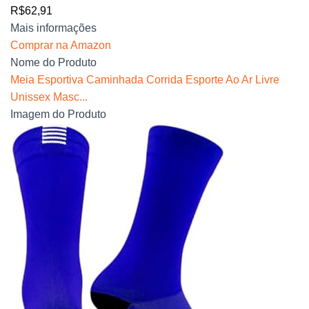
R$62,91
Mais informações
Comprar na Amazon
Nome do Produto
Meia Esportiva Caminhada Corrida Esporte Ao Ar Livre
Unissex Masc...
Imagem do Produto